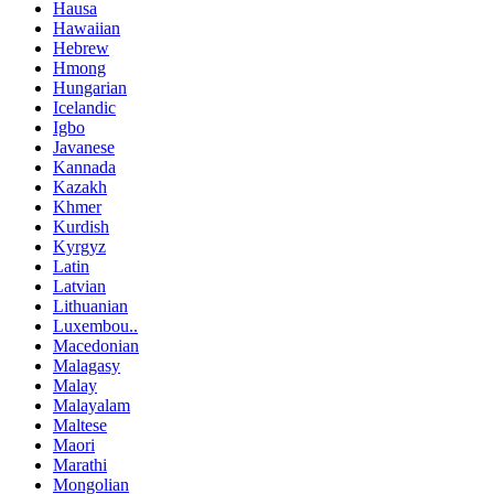
Hausa
Hawaiian
Hebrew
Hmong
Hungarian
Icelandic
Igbo
Javanese
Kannada
Kazakh
Khmer
Kurdish
Kyrgyz
Latin
Latvian
Lithuanian
Luxembou..
Macedonian
Malagasy
Malay
Malayalam
Maltese
Maori
Marathi
Mongolian