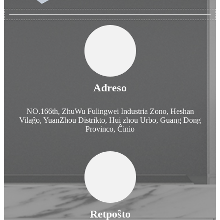
Adreso
NO.166th, ZhuWu Fulingwei Industria Zono, Heshan
Vilaĝo, YuanZhou Distrikto, Hui zhou Urbo, Guang Dong
Provinco, Ĉinio
Retpoŝto