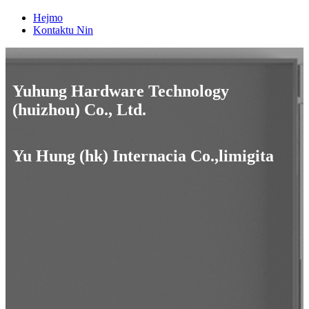
Hejmo
Kontaktu Nin
Yuhung Hardware Technology
(huizhou) Co., Ltd.
Yu Hung (hk) Internacia Co.,limigita