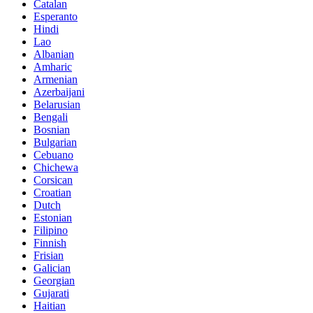
Catalan
Esperanto
Hindi
Lao
Albanian
Amharic
Armenian
Azerbaijani
Belarusian
Bengali
Bosnian
Bulgarian
Cebuano
Chichewa
Corsican
Croatian
Dutch
Estonian
Filipino
Finnish
Frisian
Galician
Georgian
Gujarati
Haitian