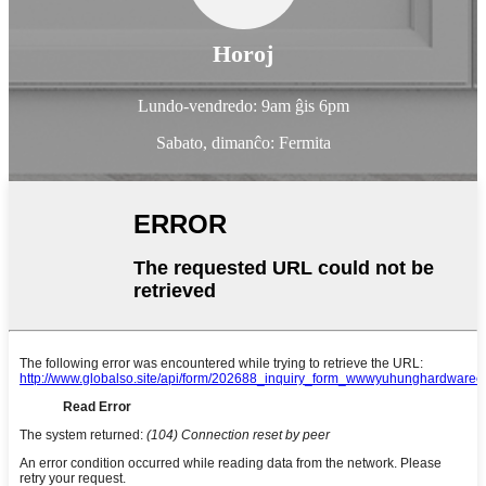
Horoj
Lundo-vendredo: 9am ĝis 6pm
Sabato, dimanĉo: Fermita