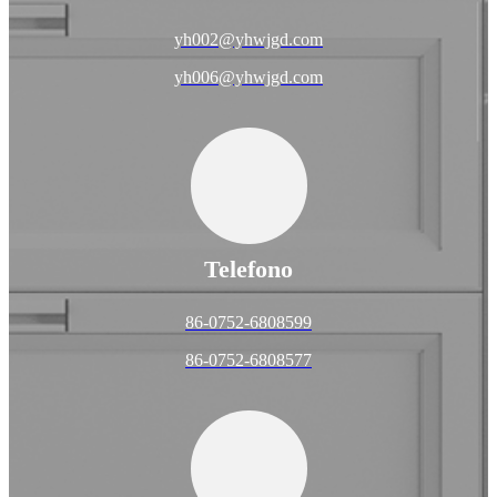
yh002@yhwjgd.com
yh006@yhwjgd.com
Telefono
86-0752-6808599
86-0752-6808577