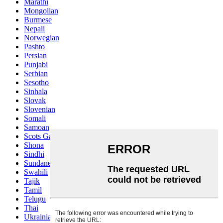
Marathi
Mongolian
Burmese
Nepali
Norwegian
Pashto
Persian
Punjabi
Serbian
Sesotho
Sinhala
Slovak
Slovenian
Somali
Samoan
Scots Gaelic
Shona
Sindhi
Sundanese
Swahili
Tajik
Tamil
Telugu
Thai
Ukrainian