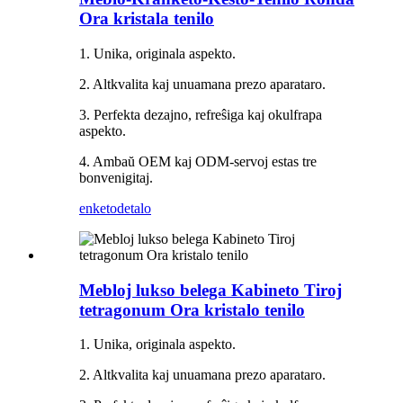
Ora kristala tenilo
1. Unika, originala aspekto.
2. Altkvalita kaj unuamana prezo aparataro.
3. Perfekta dezajno, refreŝiga kaj okulfrapa
aspekto.
4. Ambaŭ OEM kaj ODM-servoj estas tre
bonvenigitaj.
enketo
detalo
Mebloj lukso belega Kabineto Tiroj
tetragonum Ora kristalo tenilo
1. Unika, originala aspekto.
2. Altkvalita kaj unuamana prezo aparataro.