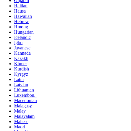
Gujarati
Haitian
Hausa
Hawaiian
Hebrew
Hmong
Hungarian
Icelandic
Igbo
Javanese
Kannada
Kazakh
Khmer
Kurdish
Kyrgyz
Latin
Latvian
Lithuanian
Luxembou..
Macedonian
Malagasy
Malay
Malayalam
Maltese
Maori