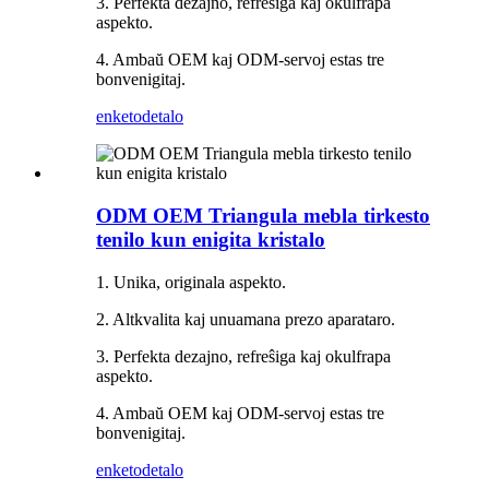
3. Perfekta dezajno, refreŝiga kaj okulfrapa
aspekto.
4. Ambaŭ OEM kaj ODM-servoj estas tre
bonvenigitaj.
enketo
detalo
ODM OEM Triangula mebla tirkesto
tenilo kun enigita kristalo
1. Unika, originala aspekto.
2. Altkvalita kaj unuamana prezo aparataro.
3. Perfekta dezajno, refreŝiga kaj okulfrapa
aspekto.
4. Ambaŭ OEM kaj ODM-servoj estas tre
bonvenigitaj.
enketo
detalo