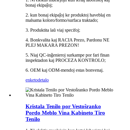
bonaj ekipaĵoj;
2. kun bonaj ekipaĵoj ke produktoj haveblaj en
malsama koloro/formo/surfaca traktado;
3. Produktita laŭ viaj specifoj;
4. Bonkvalita kaj RACIA Prezo, Pardonu NE
PLEJ MAKARA PREZON!
5. Niaj QC-inĝenieroj surkampe por fari finan
inspektadon kaj PROCEZA KONTROLO;
6. OEM kaj ODM-mendoj estas bonvenaj.
enketo
detalo
Kristala Tenilo por Vestoŝranko
Pordo Meblo Vina Kabineto Tiro
Tenilo