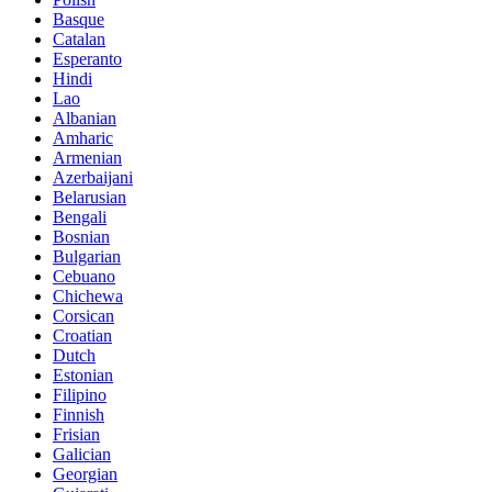
Basque
Catalan
Esperanto
Hindi
Lao
Albanian
Amharic
Armenian
Azerbaijani
Belarusian
Bengali
Bosnian
Bulgarian
Cebuano
Chichewa
Corsican
Croatian
Dutch
Estonian
Filipino
Finnish
Frisian
Galician
Georgian