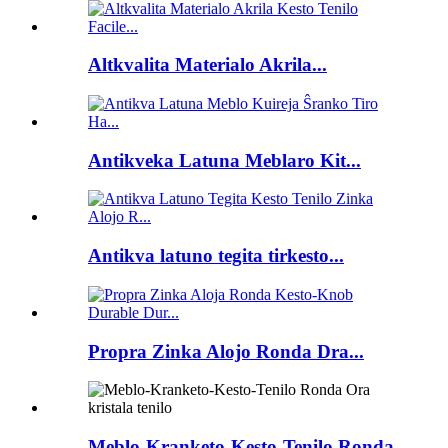
Altkvalita Materialo Akrila...
Antikveka Latuna Meblaro Kit...
Antikva latuno tegita tirkesto...
Propra Zinka Alojo Ronda Dra...
Meblo-Kranketo-Kesto-Tenilo Ronda