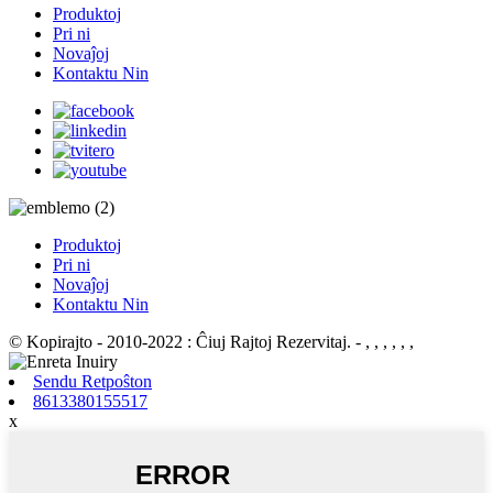
Produktoj
Pri ni
Novaĵoj
Kontaktu Nin
Produktoj
Pri ni
Novaĵoj
Kontaktu Nin
© Kopirajto - 2010-2022 : Ĉiuj Rajtoj Rezervitaj.
- , , , , , ,
Sendu Retpoŝton
8613380155517
x