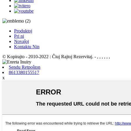
Produktoj
Pri ni
Novaĵoj
Kontaktu Nin
© Kopirajto - 2010-2022 : Ĉiuj Rajtoj Rezervitaj.
- , , , , , ,
Sendu Retpoŝton
8613380155517
x