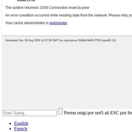
Premu enigi por serĉi aŭ ESC por fe
English
French