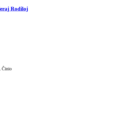
eraj Rodiloj
 Ĉinio