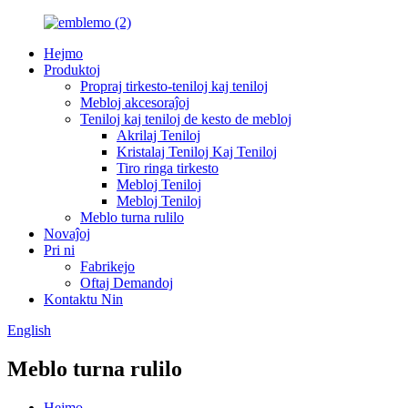
Hejmo
Produktoj
Propraj tirkesto-teniloj kaj teniloj
Mebloj akcesoraĵoj
Teniloj kaj teniloj de kesto de mebloj
Akrilaj Teniloj
Kristalaj Teniloj Kaj Teniloj
Tiro ringa tirkesto
Mebloj Teniloj
Mebloj Teniloj
Meblo turna rulilo
Novaĵoj
Pri ni
Fabrikejo
Oftaj Demandoj
Kontaktu Nin
English
Meblo turna rulilo
Hejmo