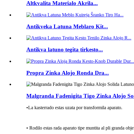
Altkvalita Materialo Akrila...
Antikveka Latuna Meblaro Kit...
Antikva latuno tegita tirkesto...
Propra Zinka Alojo Ronda Dra...
Malgranda Fadenigita Tigo Zinka Alojo S
•
La kasterrado estas uzata por transformila aparato.
• Rodilo estas rada aparato tipe muntita al pli granda obje