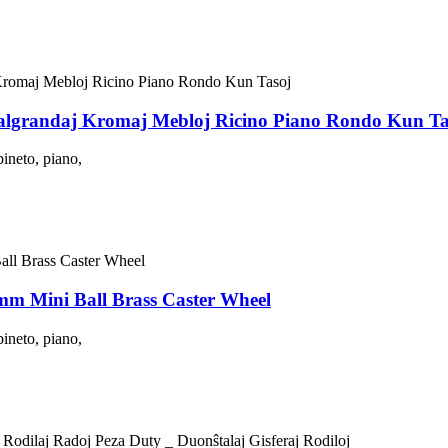
Malgrandaj Kromaj Mebloj Ricino Piano Rondo Kun Ta
ineto, piano,
5mm Mini Ball Brass Caster Wheel
ineto, piano,