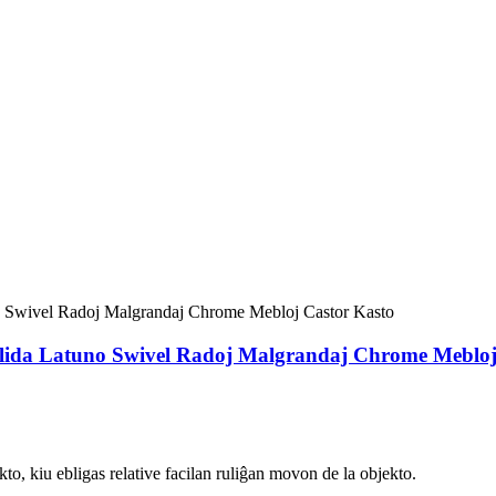
olida Latuno Swivel Radoj Malgrandaj Chrome Mebloj
kto, kiu ebligas relative facilan ruliĝan movon de la objekto.