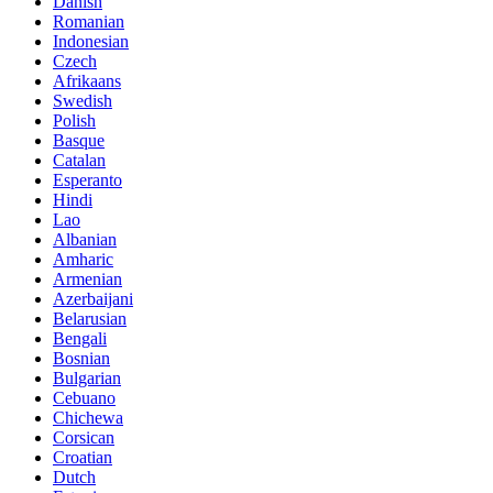
Danish
Romanian
Indonesian
Czech
Afrikaans
Swedish
Polish
Basque
Catalan
Esperanto
Hindi
Lao
Albanian
Amharic
Armenian
Azerbaijani
Belarusian
Bengali
Bosnian
Bulgarian
Cebuano
Chichewa
Corsican
Croatian
Dutch