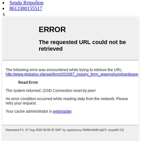
Sendu Retpoŝton
8613380155517
x