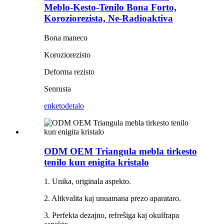
Meblo-Kesto-Tenilo Bona Forto,
Koroziorezista, Ne-Radioaktiva
Bona maneco
Koroziorezisto
Deforma rezisto
Senrusta
enketo
detalo
ODM OEM Triangula mebla tirkesto
tenilo kun enigita kristalo
1. Unika, originala aspekto.
2. Altkvalita kaj unuamana prezo aparataro.
3. Perfekta dezajno, refreŝiga kaj okulfrapa