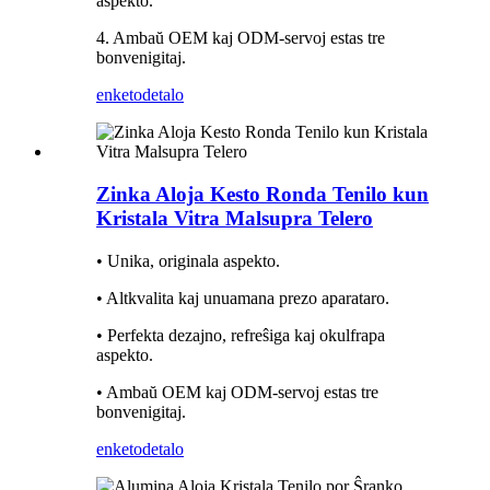
aspekto.
4. Ambaŭ OEM kaj ODM-servoj estas tre
bonvenigitaj.
enketo
detalo
Zinka Aloja Kesto Ronda Tenilo kun
Kristala Vitra Malsupra Telero
• Unika, originala aspekto.
• Altkvalita kaj unuamana prezo aparataro.
• Perfekta dezajno, refreŝiga kaj okulfrapa
aspekto.
• Ambaŭ OEM kaj ODM-servoj estas tre
bonvenigitaj.
enketo
detalo