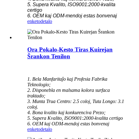
5. Supera Kvalito, ISO9001:2000-kvalita
certigo
6. OEM kaj ODM-mendoj estas bonvenaj
enketo
detalo
Ora Pokalo-Kesto Tiras Kuirejan
Ŝrankon Tenilon
1. Bela Manfaritaĵo kaj Profesia Fabrika
Teknologio;
2. Disponebla en malsama kolora surfaca
traktado;
3. Munta Trua Centro: 2.5 coloj, Tuta Longo: 3.1
coloj.
4. Bona kvalito kaj konkurenciva Prezo;
5. Supera Kvalito, ISO9001:2000-kvalita certigo
6. OEM kaj ODM-mendoj estas bonvenaj
enketo
detalo