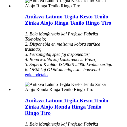
Antikva Latuno Tegita Kesto Tenilo
Zinka Alojo Ringa Tenilo Ringo Tiro
1. Bela Manfaritaĵo kaj Profesia Fabrika
Teknologio;
2. Disponebla en malsama kolora surfaca
traktado;
3. Personigitaj specifoj disponeblas;
4. Bona kvalito kaj konkurenciva Prezo;
5. Supera Kvalito, ISO9001:2000-kvalita certigo
6. OEM kaj ODM-mendoj estas bonvenaj
enketo
detalo
Antikva Latuno Tegita Kesto Tenilo
Zinka Alojo Ronda Ringa Tenilo
Ringo Tiro
1. Bela Manfaritaĵo kaj Profesia Fabrika