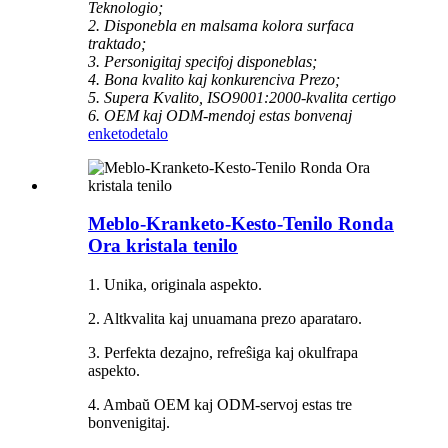
Teknologio;
2. Disponebla en malsama kolora surfaca
traktado;
3. Personigitaj specifoj disponeblas;
4. Bona kvalito kaj konkurenciva Prezo;
5. Supera Kvalito, ISO9001:2000-kvalita certigo
6. OEM kaj ODM-mendoj estas bonvenaj
enketo
detalo
Meblo-Kranketo-Kesto-Tenilo Ronda
Ora kristala tenilo
1. Unika, originala aspekto.
2. Altkvalita kaj unuamana prezo aparataro.
3. Perfekta dezajno, refreŝiga kaj okulfrapa
aspekto.
4. Ambaŭ OEM kaj ODM-servoj estas tre
bonvenigitaj.