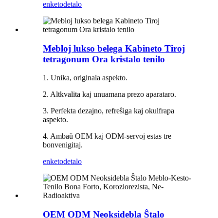
enketo
detalo
Mebloj lukso belega Kabineto Tiroj
tetragonum Ora kristalo tenilo
1. Unika, originala aspekto.
2. Altkvalita kaj unuamana prezo aparataro.
3. Perfekta dezajno, refreŝiga kaj okulfrapa
aspekto.
4. Ambaŭ OEM kaj ODM-servoj estas tre
bonvenigitaj.
enketo
detalo
OEM ODM Neoksidebla Ŝtalo