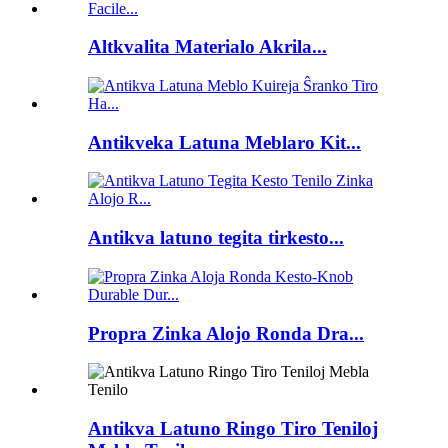
Altkvalita Materialo Akrila...
Antikveka Latuna Meblaro Kit...
Antikva latuno tegita tirkesto...
Propra Zinka Alojo Ronda Dra...
Antikva Latuno Ringo Tiro Teniloj