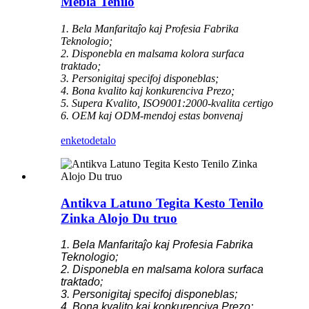
Mebla Tenilo
1. Bela Manfaritaĵo kaj Profesia Fabrika
Teknologio;
2. Disponebla en malsama kolora surfaca
traktado;
3. Personigitaj specifoj disponeblas;
4. Bona kvalito kaj konkurenciva Prezo;
5. Supera Kvalito, ISO9001:2000-kvalita certigo
6. OEM kaj ODM-mendoj estas bonvenaj
enketo
detalo
Antikva Latuno Tegita Kesto Tenilo
Zinka Alojo Du truo
1. Bela Manfaritaĵo kaj Profesia Fabrika
Teknologio;
2. Disponebla en malsama kolora surfaca
traktado;
3. Personigitaj specifoj disponeblas;
4. Bona kvalito kaj konkurenciva Prezo;